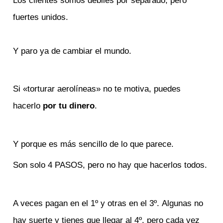
Los clientes somos débiles por separado, pero
fuertes unidos.
Y paro ya de cambiar el mundo.
Si «torturar aerolíneas» no te motiva, puedes
hacerlo
por tu dinero
.
Y porque es más sencillo de lo que parece.
Son solo 4 PASOS, pero no hay que hacerlos todos.
A veces pagan en el 1º y otras en el 3º. Algunas no
hay suerte y tienes que llegar al 4º, pero cada vez