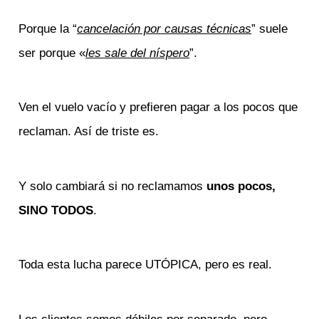
Porque la “
cancelación por causas técnicas
” suele
ser porque «
les sale del níspero
”.
Ven el vuelo vacío y prefieren pagar a los pocos que
reclaman. Así de triste es.
Y solo cambiará si no reclamamos
unos pocos,
SINO TODOS
.
Toda esta lucha parece UTÓPICA, pero es real.