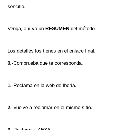
sencillo.
Venga, ahí va un
RESUMEN
del método.
Los detalles los tienes en el enlace final.
0.-
Comprueba que te corresponda.
1.-
Reclama en la web de Iberia.
2.-
Vuelve a reclamar en el mismo sitio.
3.-
Reclama a AESA.