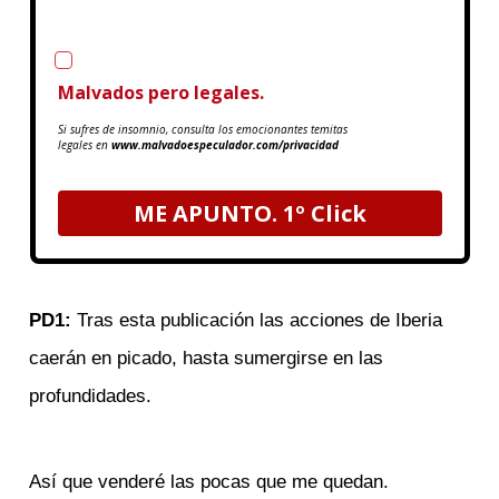
Acepto la Política de Privacidad
Malvados pero legales.
Si sufres de insomnio, consulta los emocionantes temitas
legales en
www.malvadoespeculador.com/privacidad
ME APUNTO. 1º Click
PD1:
Tras esta publicación las acciones de Iberia
caerán en picado, hasta sumergirse en las
profundidades.
Así que venderé las pocas que me quedan.