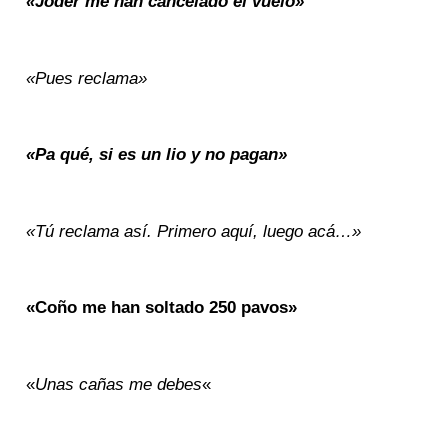
«Joder me han cancelado el vuelo»
«Pues reclama»
«Pa qué, si es un lio y no pagan»
«Tú reclama así. Primero aquí, luego acá…»
«Coño me han soltado 250 pavos»
«
Unas cañas me debes
«