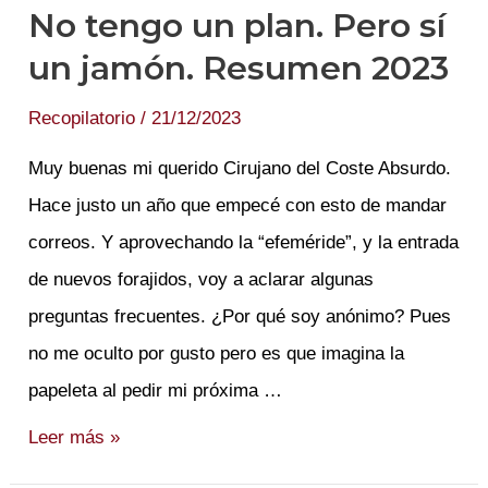
No tengo un plan. Pero sí
un jamón. Resumen 2023
Recopilatorio
/
21/12/2023
Muy buenas mi querido Cirujano del Coste Absurdo.
Hace justo un año que empecé con esto de mandar
correos. Y aprovechando la “efeméride”, y la entrada
de nuevos forajidos, voy a aclarar algunas
preguntas frecuentes. ¿Por qué soy anónimo? Pues
no me oculto por gusto pero es que imagina la
papeleta al pedir mi próxima …
No
Leer más »
tengo