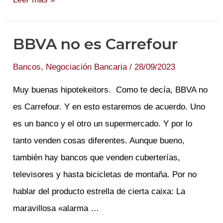
todas
unas
BBVA no es Carrefour
mixtas
Bancos
,
Negociación Bancaria
/
28/09/2023
Muy buenas hipotekeitors. Como te decía, BBVA no
es Carrefour. Y en esto estaremos de acuerdo. Uno
es un banco y el otro un supermercado. Y por lo
tanto venden cosas diferentes. Aunque bueno,
también hay bancos que venden cuberterías,
televisores y hasta bicicletas de montaña. Por no
hablar del producto estrella de cierta caixa: La
maravillosa «alarma …