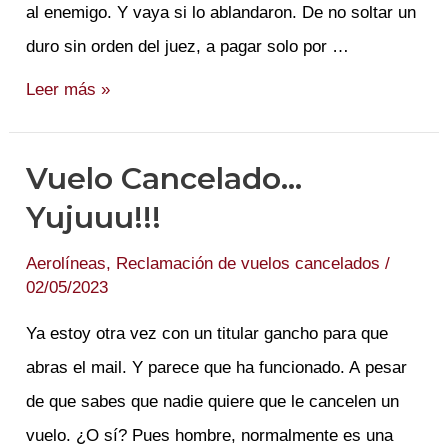
al enemigo. Y vaya si lo ablandaron. De no soltar un
duro sin orden del juez, a pagar solo por …
Iberia
Leer más »
Sumergida
Vuelo Cancelado…
Yujuuu!!!
Aerolíneas
,
Reclamación de vuelos cancelados
/
02/05/2023
Ya estoy otra vez con un titular gancho para que
abras el mail. Y parece que ha funcionado. A pesar
de que sabes que nadie quiere que le cancelen un
vuelo. ¿O sí? Pues hombre, normalmente es una