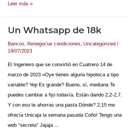
BBVA
Leer más »
no
es
Un Whatsapp de 18k
Carrefour
Bancos
,
Renegociar condiciones
,
Uncategorized
/
19/07/2023
El Ingeniero que se convirtió en Cuatrero 14 de
marzo de 2023 «Oye tienes alguna hipoteca a tipo
variable? Yep Es grande? Bueno, sí, mediana Te
puedes cambiar a fijo todavía. Están dando 2,2-2,7.
Y con eso te ahorras una pasta Dónde? 2,15 me
ofrecía Unicaja la semana pasada Coño! Tengo una
web “secreta” Jajaja …