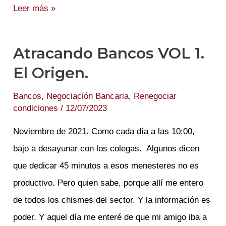
Un
Leer más »
Whatsapp
de
Atracando Bancos VOL 1.
18k
El Origen.
Bancos
,
Negociación Bancaria
,
Renegociar
condiciones
/
12/07/2023
Noviembre de 2021. Como cada día a las 10:00,
bajo a desayunar con los colegas. Algunos dicen
que dedicar 45 minutos a esos menesteres no es
productivo. Pero quien sabe, porque allí me entero
de todos los chismes del sector. Y la información es
poder. Y aquel día me enteré de que mi amigo iba a