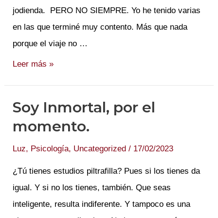
jodienda. PERO NO SIEMPRE. Yo he tenido varias
en las que terminé muy contento. Más que nada
porque el viaje no …
Vuelo
Leer más »
Cancelado…
Yujuuu!!!
Soy Inmortal, por el
momento.
Luz
,
Psicología
,
Uncategorized
/
17/02/2023
¿Tú tienes estudios piltrafilla? Pues si los tienes da
igual. Y si no los tienes, también. Que seas
inteligente, resulta indiferente. Y tampoco es una