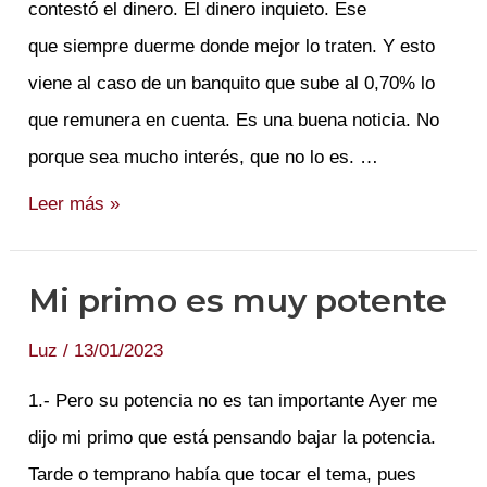
contestó el dinero. El dinero inquieto. Ese
que siempre duerme donde mejor lo traten. Y esto
viene al caso de un banquito que sube al 0,70% lo
que remunera en cuenta. Es una buena noticia. No
porque sea mucho interés, que no lo es. …
¿Dónde
Leer más »
duermes
esta
Mi primo es muy potente
noche?
Luz
/
13/01/2023
1.- Pero su potencia no es tan importante Ayer me
dijo mi primo que está pensando bajar la potencia.
Tarde o temprano había que tocar el tema, pues