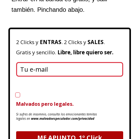
también. Pinchando abajo.
2 Clicks y
ENTRAS
. 2 Clicks y
SALES
.
Gratis y sencillo.
Libre, libre quiero ser.
Acepto la Política de Privacidad
Malvados pero legales.
Si sufres de insomnio, consulta los emocionantes temitas
legales en
www.malvadoespeculador.com/privacidad
ME APUNTO. 1º Click