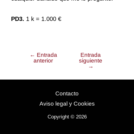
PD3.
1 k = 1.000 €
←
Entrada
Entrada
Navegación
anterior
siguiente
→
de
entradas
Contacto
Aviso legal y Cookies
Copyright © 2026