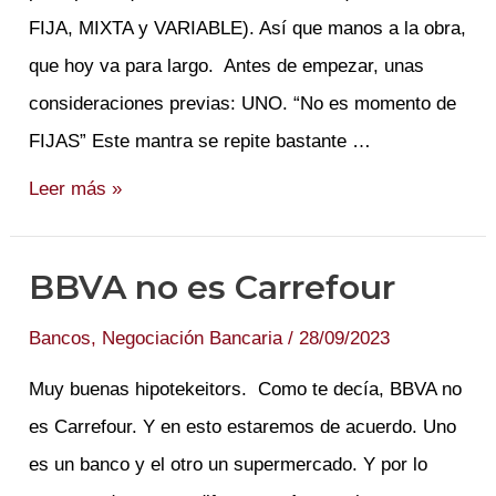
FIJA, MIXTA y VARIABLE). Así que manos a la obra,
que hoy va para largo. Antes de empezar, unas
consideraciones previas: UNO. “No es momento de
FIJAS” Este mantra se repite bastante …
Son
Leer más »
todas
unas
BBVA no es Carrefour
mixtas
Bancos
,
Negociación Bancaria
/
28/09/2023
Muy buenas hipotekeitors. Como te decía, BBVA no
es Carrefour. Y en esto estaremos de acuerdo. Uno
es un banco y el otro un supermercado. Y por lo