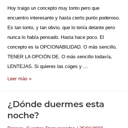
Hoy traigo un concepto muy tonto pero que
encuentro interesante y hasta cierto punto poderoso.
Es tan tonto, y tan obvio, que lo tenía delante pero
nunca lo había pensado. Hasta hace poco. El
concepto es la OPCIONABILIDAD. O más sencillo,
TENER LA OPCIÓN DE. O más sencillo todavía,
LENTEJAS. Si quieres las coges y …
Yo
Leer más »
me
divorcio.
¿Dónde duermes esta
El
noche?
banco
no.