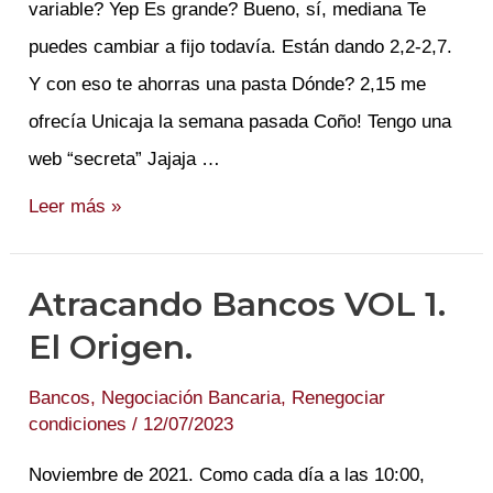
variable? Yep Es grande? Bueno, sí, mediana Te
puedes cambiar a fijo todavía. Están dando 2,2-2,7.
Y con eso te ahorras una pasta Dónde? 2,15 me
ofrecía Unicaja la semana pasada Coño! Tengo una
web “secreta” Jajaja …
Un
Leer más »
Whatsapp
de
Atracando Bancos VOL 1.
18k
El Origen.
Bancos
,
Negociación Bancaria
,
Renegociar
condiciones
/
12/07/2023
Noviembre de 2021. Como cada día a las 10:00,