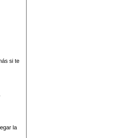
ás si te
a
egar la