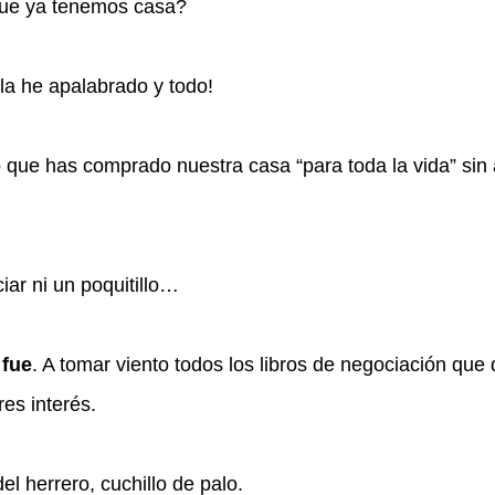
e ya tenemos casa?
a la he apalabrado y todo!
 que has comprado nuestra casa “para toda la vida” sin
iar ni un poquitillo…
 fue
. A tomar viento todos los libros de negociación que
es interés.
el herrero, cuchillo de palo.