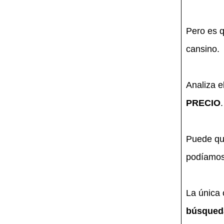
Pero es 
cansino.
Analiza el
PRECIO
.
Puede qu
podíamos
La única 
búsqued