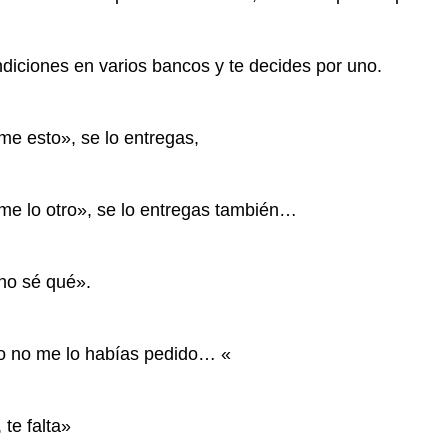
diciones en varios bancos y te decides por uno.
e esto», se lo entregas,
me lo otro», se lo entregas también…
 no sé qué».
o no me lo habías pedido… «
 te falta»