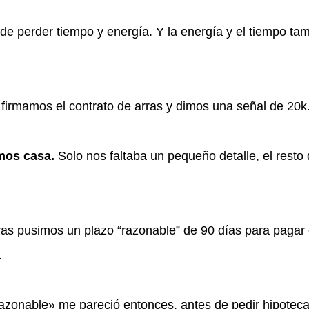
e perder tiempo y energía. Y la energía y el tiempo ta
 firmamos el contrato de arras y dimos una señal de 20k
mos casa.
Solo nos faltaba un pequeño detalle, el resto 
ras pusimos un plazo “razonable” de 90 días para pagar e
.
zonable» me pareció entonces, antes de pedir hipoteca