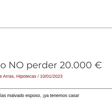
 NO perder 20.000 €
e Arras
,
Hipotecas
/
10/01/2023
ías malvado esposo, ¡ya tenemos casa!