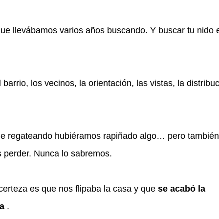
que llevábamos varios años buscando. Y buscar tu nido
 barrio, los vecinos, la orientación, las vistas, la distri
e regateando hubiéramos rapiñado algo… pero también
 perder. Nunca lo sabremos.
certeza es que nos flipaba la casa y que
se acabó la
a
.