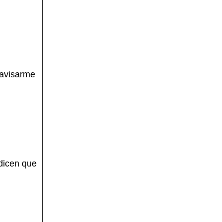
 avisarme
 dicen que