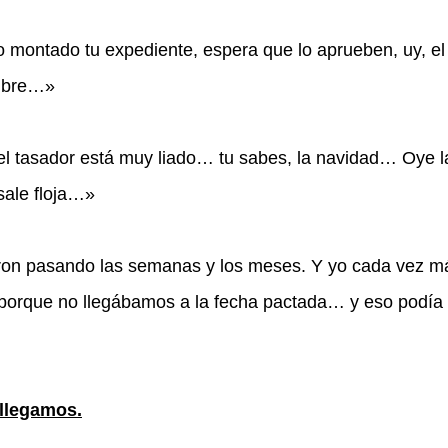
 montado tu expediente, espera que lo aprueben, uy, el
mbre…»
l tasador está muy liado… tu sabes, la navidad… Oye l
sale floja…»
eron pasando las semanas y los meses. Y yo cada vez m
porque no llegábamos a la fecha pactada… y eso podía 
llegamos.