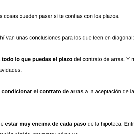
 cosas pueden pasar si te confías con los plazos.
hí van unas conclusiones para los que leen en diagonal:
 todo lo que puedas el plazo
del contrato de arras. Y m
navidades.
a
condicionar el contrato de arras
a la aceptación de l
.
ue
estar muy encima de cada paso
de la hipoteca. Entr