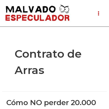
Ir
al
Mai
contenido
Men
Contrato de
Arras
Cómo NO perder 20.000