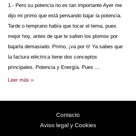
1.- Pero su potencia no es tan importante Ayer me
dijo mi primo que está pensando bajar la potencia.
Tarde o temprano había que tocar el tema, pues
mejor hoy, antes de que le salten los plomos por
bajarla demasiado. Primo, ¡va por ti! Ya sabes que
la factura eléctrica tiene dos conceptos
principales. Potencia y Energía. Pues …
Mi
Leer más »
primo
es
muy
Contacto
potente
Aviso legal y Cookies