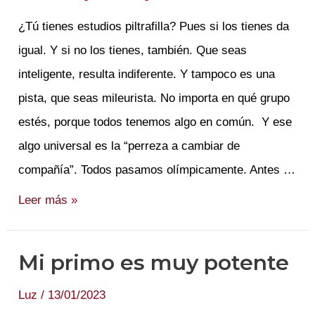
¿Tú tienes estudios piltrafilla? Pues si los tienes da
igual. Y si no los tienes, también. Que seas
inteligente, resulta indiferente. Y tampoco es una
pista, que seas mileurista. No importa en qué grupo
estés, porque todos tenemos algo en común. Y ese
algo universal es la “perreza a cambiar de
compañía”. Todos pasamos olímpicamente. Antes …
Soy
Leer más »
Inmortal,
por
Mi primo es muy potente
el
momento.
Luz
/
13/01/2023