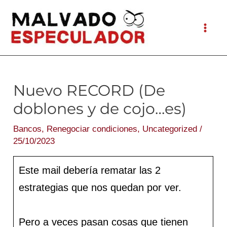
Ir
al
Mai
contenido
Men
Nuevo RECORD (De
doblones y de cojo…es)
Bancos
,
Renegociar condiciones
,
Uncategorized
/
25/10/2023
Este mail debería rematar las 2
estrategias que nos quedan por ver.
Pero a veces pasan cosas que tienen