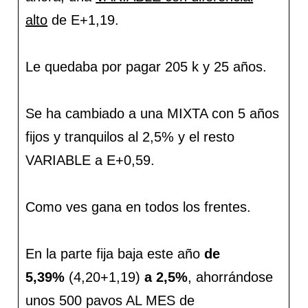
alto
de E+1,19.
Le quedaba por pagar 205 k y 25 años.
Se ha cambiado a una MIXTA con 5 años
fijos y tranquilos al 2,5% y el resto
VARIABLE a E+0,59.
Como ves gana en todos los frentes.
En la parte fija baja este año
de
5,39%
(4,20+1,19)
a 2,5%
, ahorrándose
unos 500 pavos AL MES de