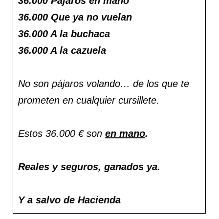
36.000 Pájaros en mano
36.000 Que ya no vuelan
36.000 A la buchaca
36.000 A la cazuela
No son pájaros volando… de los que te
prometen en cualquier cursillete.
Estos 36.000 € son
en mano
.
Reales y seguros, ganados ya.
Y a salvo de Hacienda