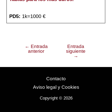
PD5:
1k=1000 €
←
Entrada
Entrada
Navegación
anterior
siguiente
→
de
entradas
Contacto
Aviso legal y Cookies
Copyright © 2026