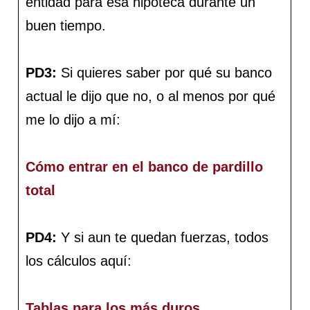
entidad para esa hipoteca durante un
buen tiempo.
PD3:
Si quieres saber por qué su banco
actual le dijo que no, o al menos por qué
me lo dijo a mí:
Cómo entrar en el banco de pardillo
total
PD4:
Y si aun te quedan fuerzas, todos
los cálculos aquí:
Tablas para los más duros.