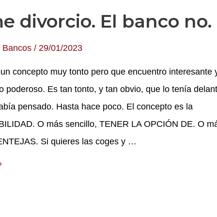
e divorcio. El banco no.
,
Bancos
/
29/01/2023
 un concepto muy tonto pero que encuentro interesante 
o poderoso. Es tan tonto, y tan obvio, que lo tenía delan
abía pensado. Hasta hace poco. El concepto es la
LIDAD. O más sencillo, TENER LA OPCIÓN DE. O más
ENTEJAS. Si quieres las coges y …
»