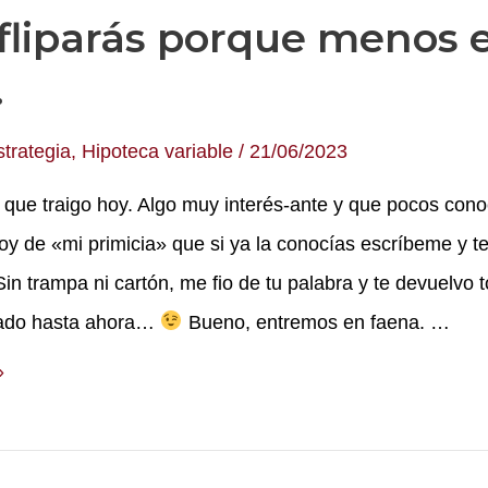
fliparás porque menos 
.
strategia
,
Hipoteca variable
/
21/06/2023
 que traigo hoy. Algo muy interés-ante y que pocos con
oy de «mi primicia» que si ya la conocías escríbeme y t
Sin trampa ni cartón, me fio de tu palabra y te devuelvo 
rado hasta ahora…
Bueno, entremos en faena. …
»