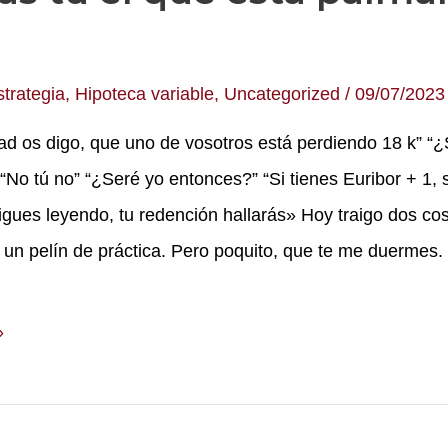
strategia
,
Hipoteca variable
,
Uncategorized
/
09/07/2023
ad os digo, que uno de vosotros está perdiendo 18 k” “
“No tú no” “¿Seré yo entonces?” “Si tienes Euribor + 1, s
sigues leyendo, tu redención hallarás» Hoy traigo dos cos
y un pelín de práctica. Pero poquito, que te me duerme
»